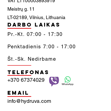
VAT LT100003893919
Meistrų g. 11
LT-02189, Vilnius, Lithuania
Darbo laikas
Pr.-Kt. 07:00 - 17:30
Penktadienis 7:00 - 17:00
Št.-Sk. Nedirbame
Telefonas
+370 67374029
WhatsApp
Email
info@hydruva.com