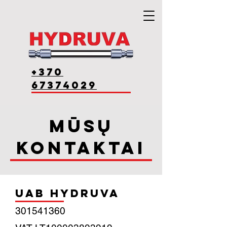
+370
67374029
Mūsų
kontaktai
UAB HYDRUVA
301541360