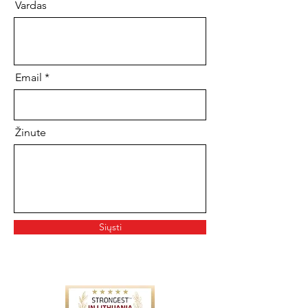
Vardas
Email
Žinute
Siųsti