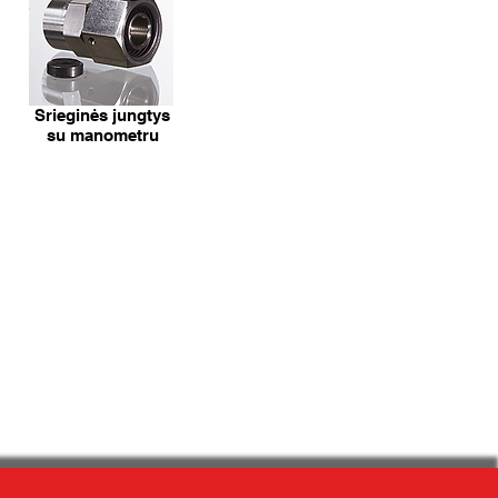
Srieginės jungtys
su manometru