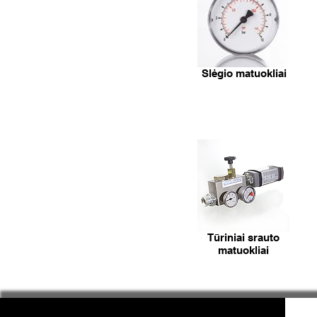
Slėgio matuokliai
Tūriniai srauto
matuokliai