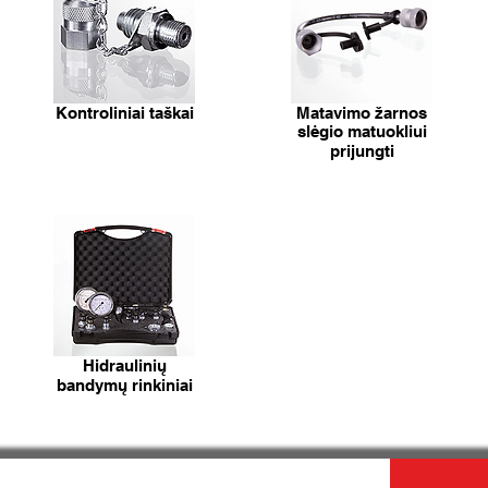
Kontroliniai taškai
Matavimo žarnos
slėgio matuokliui
prijungti
Hidraulinių
bandymų rinkiniai