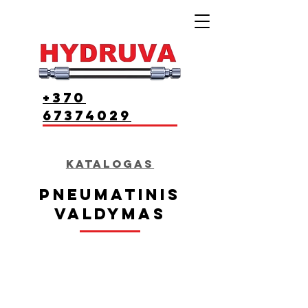
+370
67374029
Katalogas
Pneumatinis
valdymas