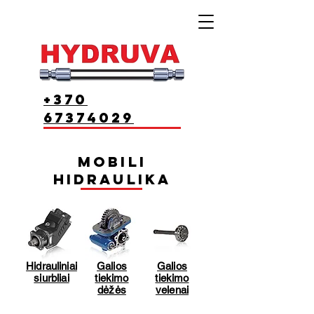
+370
67374029
Mobili
hidraulika
Hidrauliniai
Galios
Galios
siurbliai
tiekimo
tiekimo
dėžės
velenai